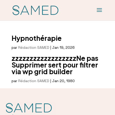
Hypnothérapie
par
Rédaction SAMED
|
Jan 19, 2026
zzzzzzzzzzzzzzzzzzNe pas
Supprimer sert pour filtrer
via wp grid builder
par
Rédaction SAMED
|
Jan 20, 1980