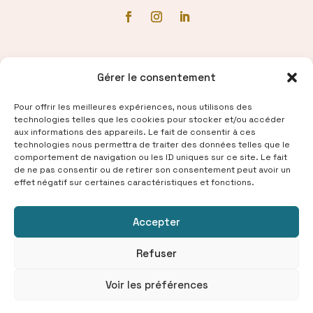
Communiqué de presse
Gérer le consentement
Pour offrir les meilleures expériences, nous utilisons des
technologies telles que les cookies pour stocker et/ou accéder
aux informations des appareils. Le fait de consentir à ces
technologies nous permettra de traiter des données telles que le
comportement de navigation ou les ID uniques sur ce site. Le fait
de ne pas consentir ou de retirer son consentement peut avoir un
effet négatif sur certaines caractéristiques et fonctions.
Accepter
© 2025 Samed® — Tous droits réservés
Refuser
Signaler un contenu
-
Politique de confidentialité
-
Voir les préférences
Conditions d’utilisation