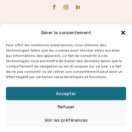
Communiqué de presse
Gérer le consentement
Pour offrir les meilleures expériences, nous utilisons des
technologies telles que les cookies pour stocker et/ou accéder
aux informations des appareils. Le fait de consentir à ces
technologies nous permettra de traiter des données telles que le
comportement de navigation ou les ID uniques sur ce site. Le fait
de ne pas consentir ou de retirer son consentement peut avoir un
effet négatif sur certaines caractéristiques et fonctions.
Accepter
© 2025 Samed® — Tous droits réservés
Refuser
Signaler un contenu
-
Politique de confidentialité
-
Voir les préférences
Conditions d’utilisation