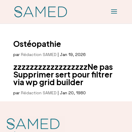
Ostéopathie
par
Rédaction SAMED
|
Jan 19, 2026
zzzzzzzzzzzzzzzzzzNe pas
Supprimer sert pour filtrer
via wp grid builder
par
Rédaction SAMED
|
Jan 20, 1980