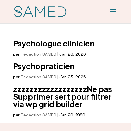
Psychologue clinicien
par
Rédaction SAMED
|
Jan 23, 2026
Psychopraticien
par
Rédaction SAMED
|
Jan 23, 2026
zzzzzzzzzzzzzzzzzzNe pas
Supprimer sert pour filtrer
via wp grid builder
par
Rédaction SAMED
|
Jan 20, 1980