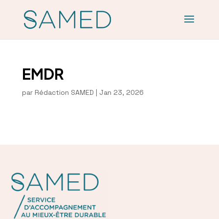
EMDR
par
Rédaction SAMED
|
Jan 23, 2026