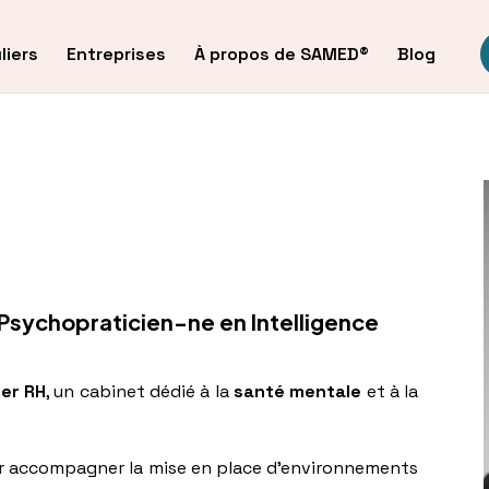
liers
Entreprises
À propos de SAMED®
Blog
Psychopraticien-ne en Intelligence
ier RH
, un cabinet dédié à la
santé mentale
et à la
 accompagner la mise en place d’environnements