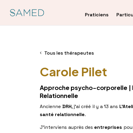
Praticiens
Particu
Tous les thérapeutes
Carole Pilet
Approche psycho-corporelle | 
Relationnelle
Ancienne
DRH
, j’ai créé il y a 13 ans
L’Atel
santé relationnelle
.
J’interviens auprès des
entreprises
pour