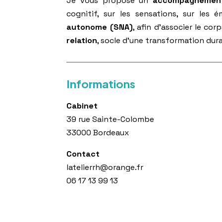
Je vous propose un
accompagnement
cognitif, sur les sensations, sur les
autonome (SNA)
, afin d’associer le cor
relation
, socle d’une transformation dura
Informations
Cabinet
39 rue Sainte-Colombe
33000 Bordeaux
Contact
latelierrh@orange.fr
06 17 13 99 13