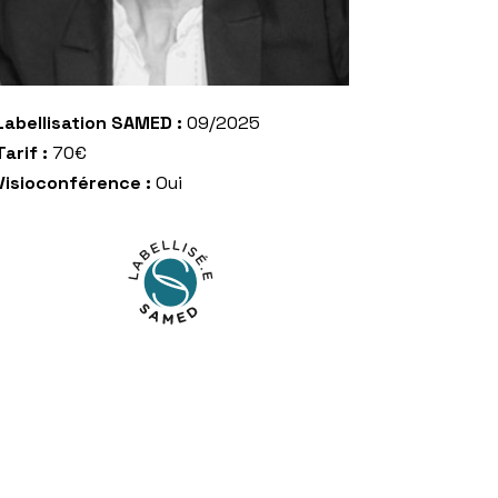
Labellisation SAMED :
09/2025
Tarif :
70€
Visioconférence :
Oui