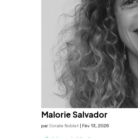
Malorie Salvador
par
Coralie Noblet
|
Fév 13, 2026