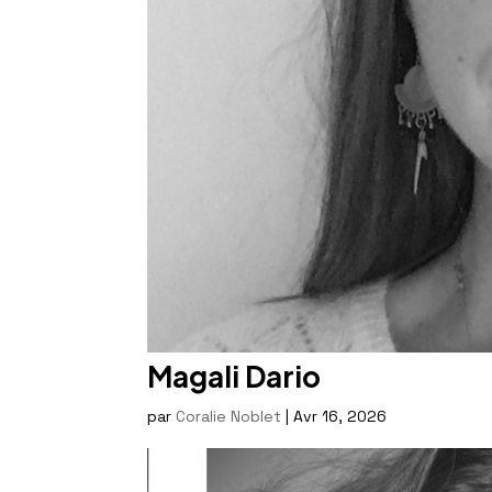
Magali Dario
par
Coralie Noblet
|
Avr 16, 2026