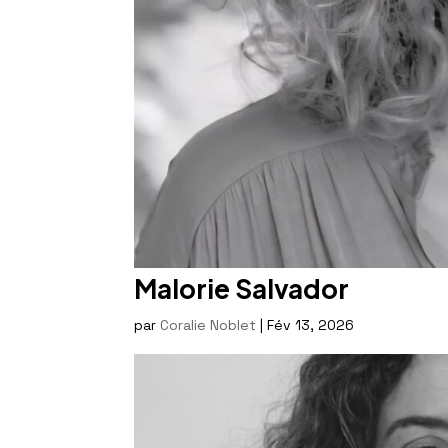
Malorie Salvador
par
Coralie Noblet
|
Fév 13, 2026