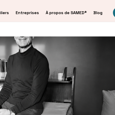
liers
Entreprises
À propos de SAMED®
Blog